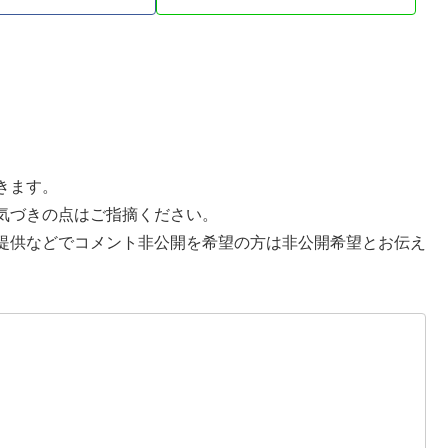
きます。
気づきの点はご指摘ください。
提供などでコメント非公開を希望の方は非公開希望とお伝え