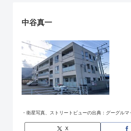
中谷真一
・衛星写真、ストリートビューの出典：グーグルマ
X