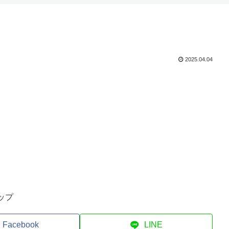
2025.04.04
ップ
Facebook
LINE