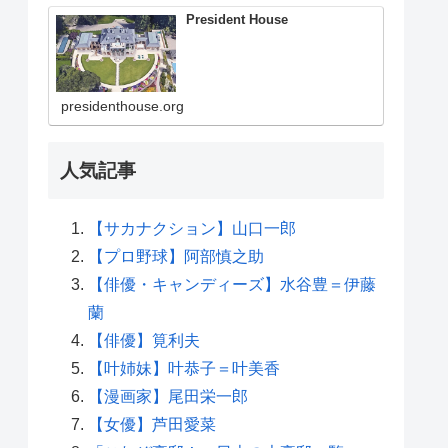
President House
presidenthouse.org
人気記事
【サカナクション】山口一郎
【プロ野球】阿部慎之助
【俳優・キャンディーズ】水谷豊＝伊藤
蘭
【俳優】筧利夫
【叶姉妹】叶恭子＝叶美香
【漫画家】尾田栄一郎
【女優】芦田愛菜