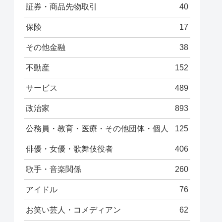
証券・商品先物取引
40
保険
17
その他金融
38
不動産
152
サービス
489
政治家
893
公務員・教育・医療・その他団体・個人
125
俳優・女優・歌舞伎役者
406
歌手・音楽関係
260
アイドル
76
お笑い芸人・コメディアン
62