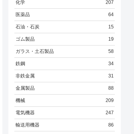
化学
207
医薬品
64
石油・石炭
15
ゴム製品
19
ガラス・土石製品
58
鉄鋼
34
非鉄金属
31
金属製品
88
機械
209
電気機器
247
輸送用機器
86