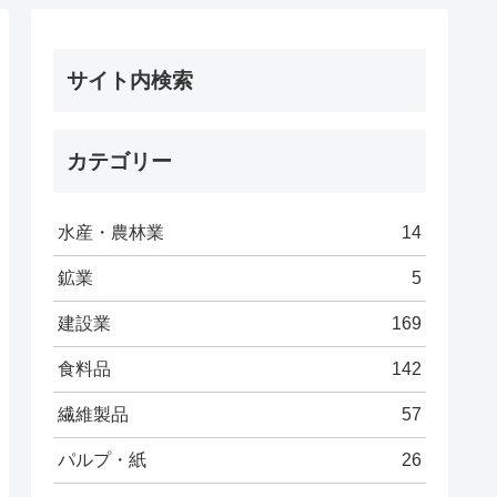
サイト内検索
カテゴリー
水産・農林業
14
鉱業
5
建設業
169
食料品
142
繊維製品
57
パルプ・紙
26