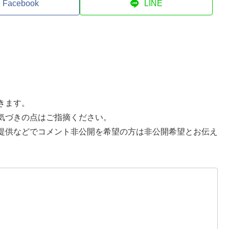
Facebook
LINE
きます。
気づきの点はご指摘ください。
提供などでコメント非公開を希望の方は非公開希望とお伝え