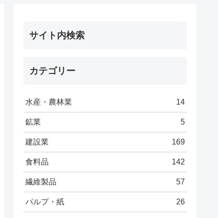
サイト内検索
カテゴリー
水産・農林業
14
鉱業
5
建設業
169
食料品
142
繊維製品
57
パルプ・紙
26