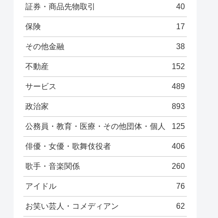
証券・商品先物取引
40
保険
17
その他金融
38
不動産
152
サービス
489
政治家
893
公務員・教育・医療・その他団体・個人
125
俳優・女優・歌舞伎役者
406
歌手・音楽関係
260
アイドル
76
お笑い芸人・コメディアン
62