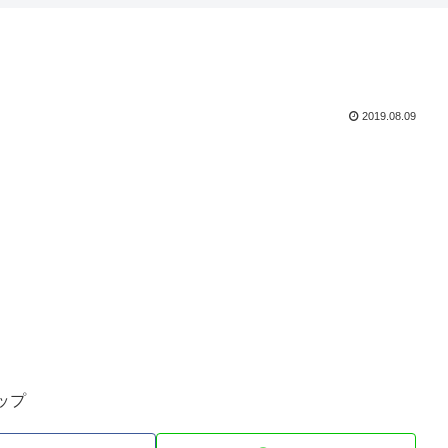
2019.08.09
ップ