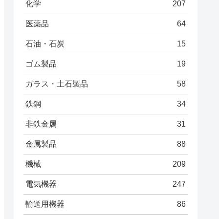
化学
207
医薬品
64
石油・石炭
15
ゴム製品
19
ガラス・土石製品
58
鉄鋼
34
非鉄金属
31
金属製品
88
機械
209
電気機器
247
輸送用機器
86