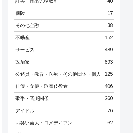
証券・商品先物取引
40
保険
17
その他金融
38
不動産
152
サービス
489
政治家
893
公務員・教育・医療・その他団体・個人
125
俳優・女優・歌舞伎役者
406
歌手・音楽関係
260
アイドル
76
お笑い芸人・コメディアン
62