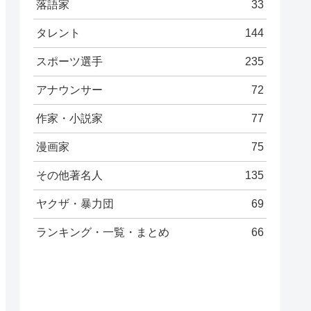
落語家
33
タレント
144
スポーツ選手
235
アナウンサー
72
作家・小説家
77
漫画家
75
その他著名人
135
ヤクザ・暴力団
69
ランキング・一覧・まとめ
66