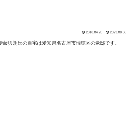
2018.04.28
2023.08.06
伊藤與朗氏の自宅は愛知県名古屋市瑞穂区の豪邸です。