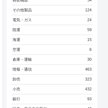
精密機器
54
その他製品
124
電気・ガス
24
陸運
59
海運
15
空運
6
倉庫・運輸
30
情報・通信
463
卸売
323
小売
432
銀行
93