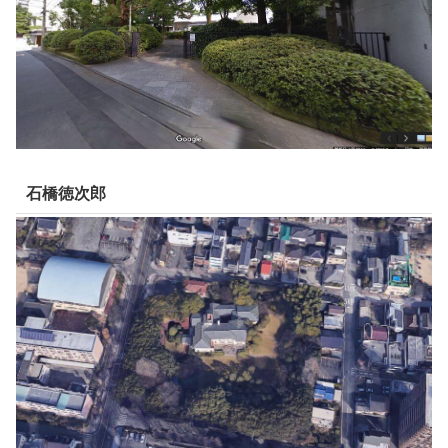
石橋徳次郎