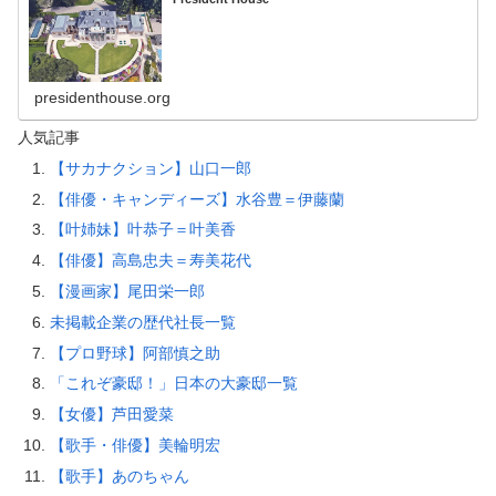
presidenthouse.org
人気記事
【サカナクション】山口一郎
【俳優・キャンディーズ】水谷豊＝伊藤蘭
【叶姉妹】叶恭子＝叶美香
【俳優】高島忠夫＝寿美花代
【漫画家】尾田栄一郎
未掲載企業の歴代社長一覧
【プロ野球】阿部慎之助
「これぞ豪邸！」日本の大豪邸一覧
【女優】芦田愛菜
【歌手・俳優】美輪明宏
【歌手】あのちゃん