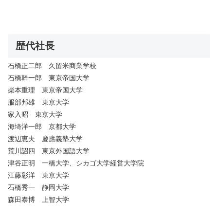
歴代社長
石橋正二郎 久留米商業学校
石橋幹一郎 東京帝国大学
柴本重理 東京帝国大学
服部邦雄 東京大学
家入昭 東京大学
海埼洋一郎 京都大学
渡辺恵夫 慶應義塾大学
荒川詔四 東京外国語大学
津谷正明 一橋大学、シカゴ大学経営大学院
江藤彰洋 東京大学
石橋秀一 静岡大学
森田泰博 上智大学