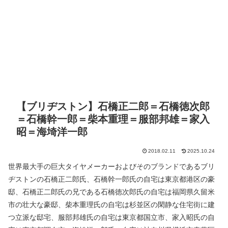
【ブリヂストン】石橋正二郎＝石橋徳次郎
＝石橋幹一郎＝柴本重理＝服部邦雄＝家入
昭＝海埼洋一郎
2018.02.11
2025.10.24
世界最大手の巨大タイヤメーカーおよびそのブランドであるブリ
ヂストンの石橋正二郎氏、石橋幹一郎氏の自宅は東京都港区の豪
邸、石橋正二郎氏の兄である石橋徳次郎氏の自宅は福岡県久留米
市の壮大な豪邸、柴本重理氏の自宅は杉並区の閑静な住宅街に建
つ立派な邸宅、服部邦雄氏の自宅は東京都国立市、家入昭氏の自