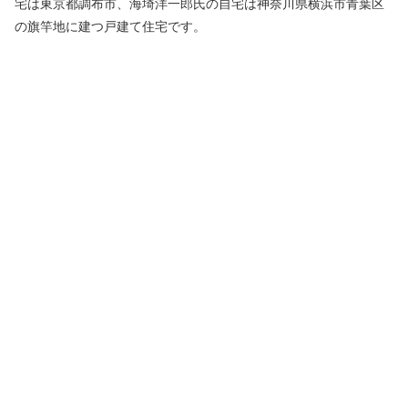
宅は東京都調布市、海埼洋一郎氏の自宅は神奈川県横浜市青葉区
の旗竿地に建つ戸建て住宅です。