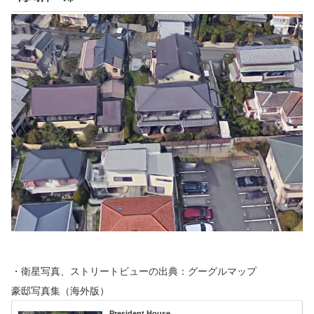
・衛星写真、ストリートビューの出典：グーグルマップ
豪邸写真集（海外版）
President House