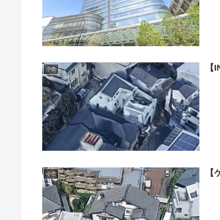
【
小売
【
小売