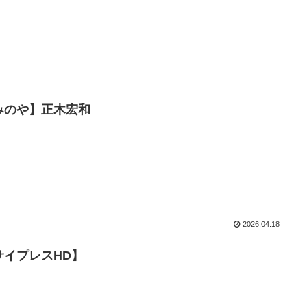
みのや】正木宏和
2026.04.18
サイプレスHD】