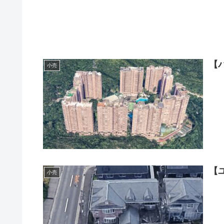
【
小売
【
小売