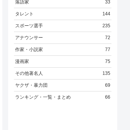
落語家
33
タレント
144
スポーツ選手
235
アナウンサー
72
作家・小説家
77
漫画家
75
その他著名人
135
ヤクザ・暴力団
69
ランキング・一覧・まとめ
66