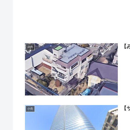
【
小売
【
小売