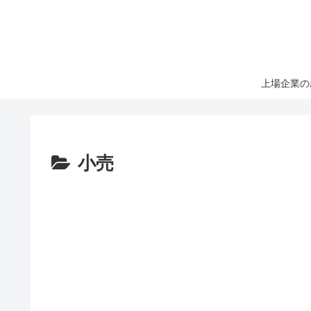
上場企業の
小売