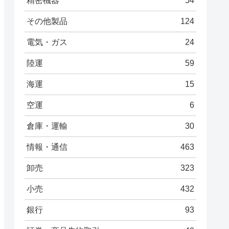
精密機器
54
その他製品
124
電気・ガス
24
陸運
59
海運
15
空運
6
倉庫・運輸
30
情報・通信
463
卸売
323
小売
432
銀行
93