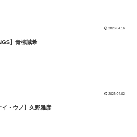
2026.04.16
INGS】青柳誠希
2026.04.02
ケイ・ウノ】久野雅彦