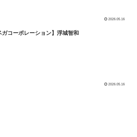
2026.05.16
ベガコーポレーション】浮城智和
2026.05.16