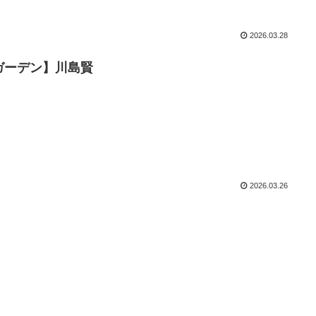
2026.03.28
ガーデン】川島賢
2026.03.26