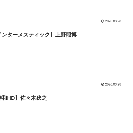
2026.03.28
インターメスティック】上野照博
2026.03.28
伸和HD】佐々木稔之