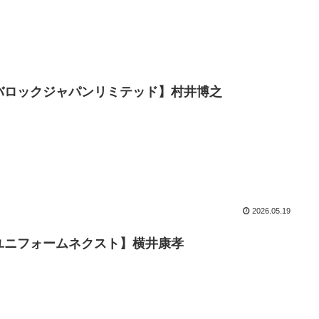
バロックジャパンリミテッド】村井博之
2026.05.19
ユニフォームネクスト】横井康孝