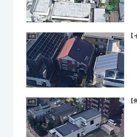
【
小売
【
小売