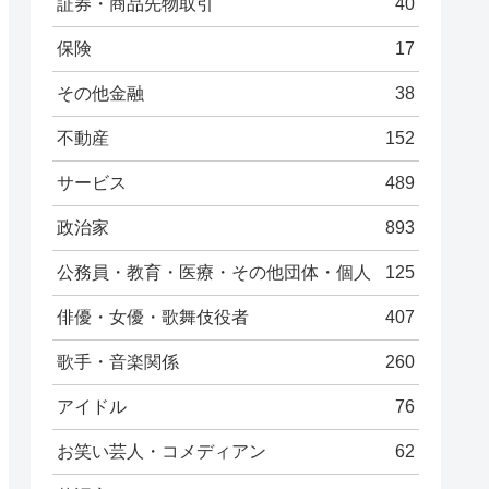
証券・商品先物取引
40
保険
17
その他金融
38
不動産
152
サービス
489
政治家
893
公務員・教育・医療・その他団体・個人
125
俳優・女優・歌舞伎役者
407
歌手・音楽関係
260
アイドル
76
お笑い芸人・コメディアン
62