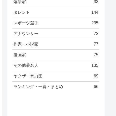
落語家
33
タレント
144
スポーツ選手
235
アナウンサー
72
作家・小説家
77
漫画家
75
その他著名人
135
ヤクザ・暴力団
69
ランキング・一覧・まとめ
66