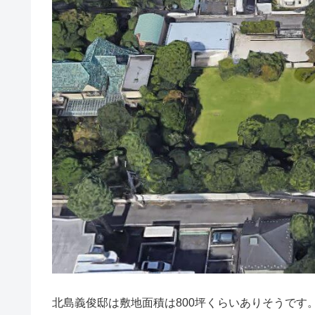
北島義俊邸は敷地面積は800坪くらいありそうです