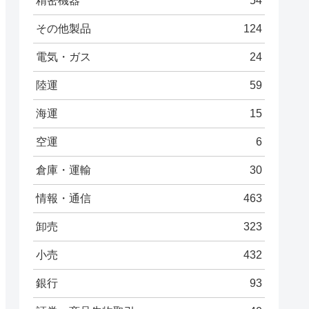
精密機器
54
その他製品
124
電気・ガス
24
陸運
59
海運
15
空運
6
倉庫・運輸
30
情報・通信
463
卸売
323
小売
432
銀行
93