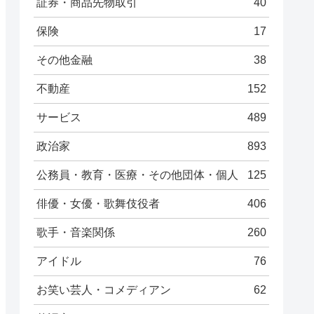
証券・商品先物取引
40
保険
17
その他金融
38
不動産
152
サービス
489
政治家
893
公務員・教育・医療・その他団体・個人
125
俳優・女優・歌舞伎役者
406
歌手・音楽関係
260
アイドル
76
お笑い芸人・コメディアン
62