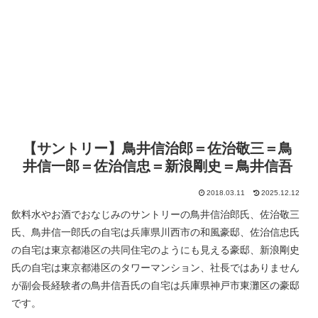
【サントリー】鳥井信治郎＝佐治敬三＝鳥
井信一郎＝佐治信忠＝新浪剛史＝鳥井信吾
2018.03.11
2025.12.12
飲料水やお酒でおなじみのサントリーの鳥井信治郎氏、佐治敬三
氏、鳥井信一郎氏の自宅は兵庫県川西市の和風豪邸、佐治信忠氏
の自宅は東京都港区の共同住宅のようにも見える豪邸、新浪剛史
氏の自宅は東京都港区のタワーマンション、社長ではありません
が副会長経験者の鳥井信吾氏の自宅は兵庫県神戸市東灘区の豪邸
です。