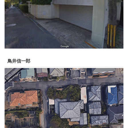
鳥井信一郎