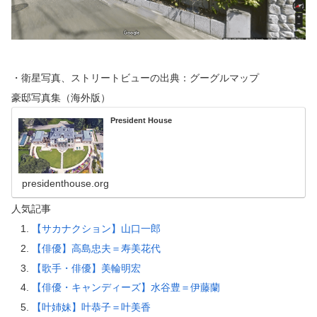
・衛星写真、ストリートビューの出典：グーグルマップ
豪邸写真集（海外版）
President House
presidenthouse.org
人気記事
【サカナクション】山口一郎
【俳優】高島忠夫＝寿美花代
【歌手・俳優】美輪明宏
【俳優・キャンディーズ】水谷豊＝伊藤蘭
【叶姉妹】叶恭子＝叶美香