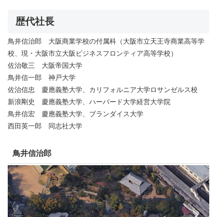
歴代社長
鳥井信治郎 大阪商業学校の付属科（大阪市立天王寺商業高等学
校、現・大阪市立大阪ビジネスフロンティア高等学校）
佐治敬三 大阪帝国大学
鳥井信一郎 神戸大学
佐治信忠 慶應義塾大学、カリフォルニア大学ロサンゼルス校
新浪剛史 慶應義塾大学、ハーバード大学経営大学院
鳥井信宏 慶應義塾大学、ブランダイス大学
西田英一郎 同志社大学
鳥井信治郎