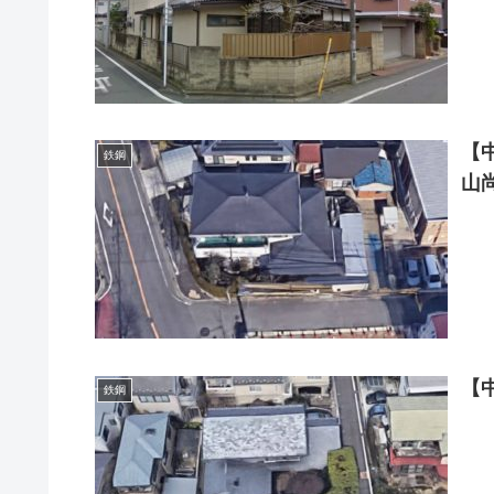
【
鉄鋼
山
【
鉄鋼