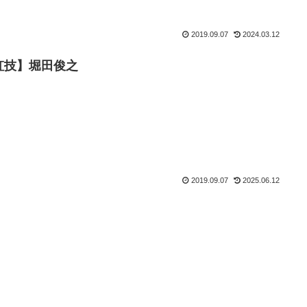
2019.09.07
2024.03.12
虹技】堀田俊之
2019.09.07
2025.06.12