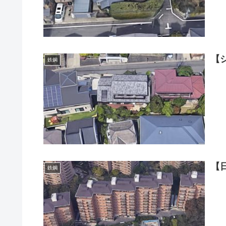
【
鉄鋼
【
鉄鋼