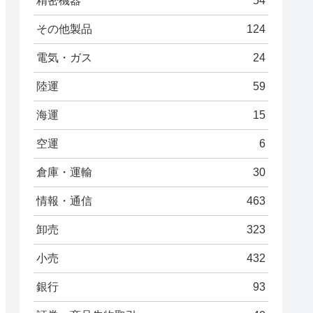
精密機器
54
その他製品
124
電気・ガス
24
陸運
59
海運
15
空運
6
倉庫・運輸
30
情報・通信
463
卸売
323
小売
432
銀行
93