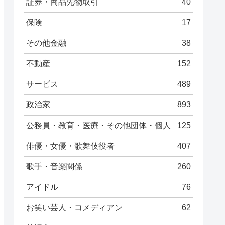
証券・商品先物取引
40
保険
17
その他金融
38
不動産
152
サービス
489
政治家
893
公務員・教育・医療・その他団体・個人
125
俳優・女優・歌舞伎役者
407
歌手・音楽関係
260
アイドル
76
お笑い芸人・コメディアン
62