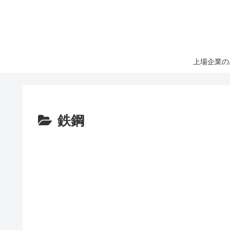
上場企業の
鉄鋼