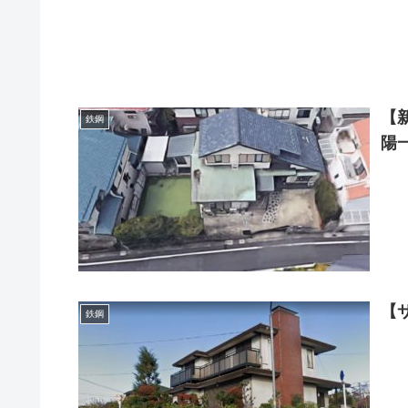
【
鉄鋼
陽
【
鉄鋼