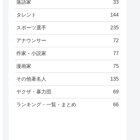
落語家
33
タレント
144
スポーツ選手
235
アナウンサー
72
作家・小説家
77
漫画家
75
その他著名人
135
ヤクザ・暴力団
69
ランキング・一覧・まとめ
66