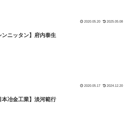
2020.05.20
2025.05.08
シンニッタン】府内泰生
2020.05.17
2024.12.20
日本冶金工業】淡河範行