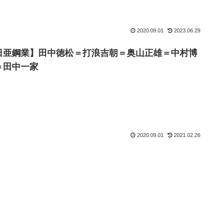
2020.09.01
2023.06.29
日亜鋼業】田中徳松＝打浪吉朝＝奥山正雄＝中村博
＝田中一家
2020.09.01
2021.02.26