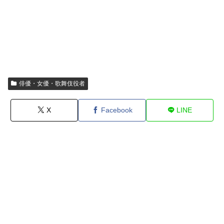
俳優・女優・歌舞伎役者
X
Facebook
LINE