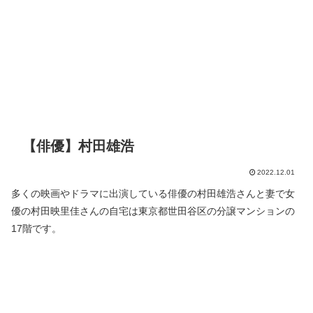
【俳優】村田雄浩
2022.12.01
多くの映画やドラマに出演している俳優の村田雄浩さんと妻で女
優の村田映里佳さんの自宅は東京都世田谷区の分譲マンションの
17階です。