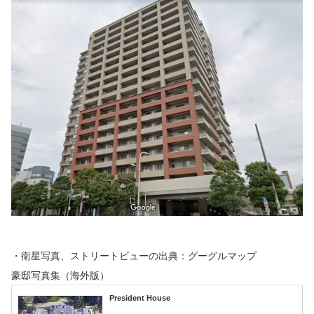
・衛星写真、ストリートビューの出典：グーグルマップ
豪邸写真集（海外版）
President House