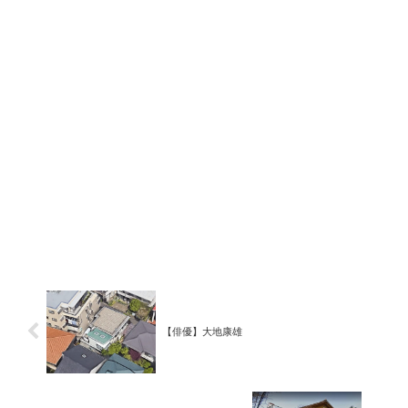
【俳優】大地康雄