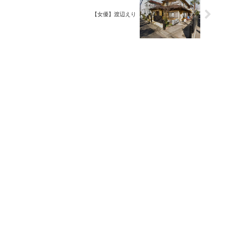
【女優】渡辺えり