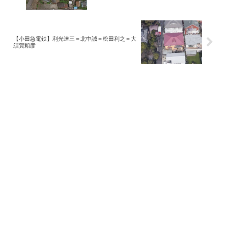
【小田急電鉄】利光達三＝北中誠＝松田利之＝大
須賀頼彦