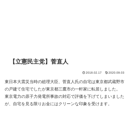
【立憲民主党】菅直人
2018.02.17
2020.09.03
東日本大震災当時の総理大臣、菅直人氏の自宅は東京都武蔵野市
の戸建て住宅でしたが東京都三鷹市の一軒家に転居しました。
東京電力の原子力発電所事故の対応で評価を下げてしまいました
が、自宅を見る限りお金にはクリーンな印象を受けます。