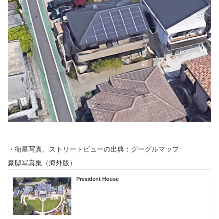
・衛星写真、ストリートビューの出典：グーグルマップ
豪邸写真集（海外版）
President House