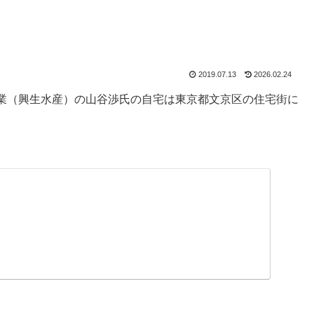
2019.07.13
2026.02.24
業（興生水産）の山谷渉氏の自宅は東京都文京区の住宅街に