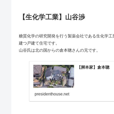
【生化学工業】山谷渉
糖質化学の研究開発を行う製薬会社である生化学工
建つ戸建て住宅です。
山谷氏は北の国からの倉本聰さんの兄です。
【脚本家】倉本聰
presidenthouse.net