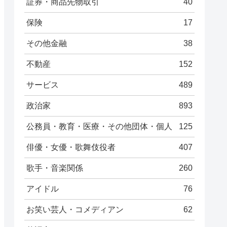
証券・商品先物取引
40
保険
17
その他金融
38
不動産
152
サービス
489
政治家
893
公務員・教育・医療・その他団体・個人
125
俳優・女優・歌舞伎役者
407
歌手・音楽関係
260
アイドル
76
お笑い芸人・コメディアン
62