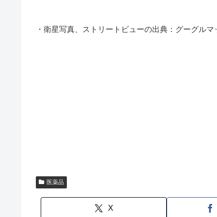
・衛星写真、ストリートビューの出典：グーグルマ
医薬品
X