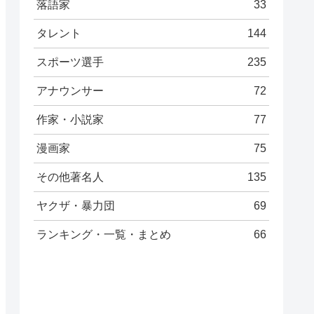
落語家
33
タレント
144
スポーツ選手
235
アナウンサー
72
作家・小説家
77
漫画家
75
その他著名人
135
ヤクザ・暴力団
69
ランキング・一覧・まとめ
66