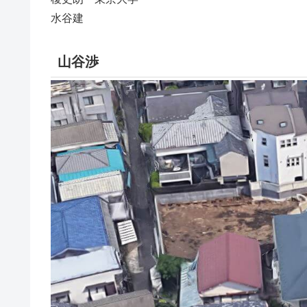
水谷建
山谷渉