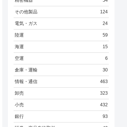
精密機器
54
その他製品
124
電気・ガス
24
陸運
59
海運
15
空運
6
倉庫・運輸
30
情報・通信
463
卸売
323
小売
432
銀行
93