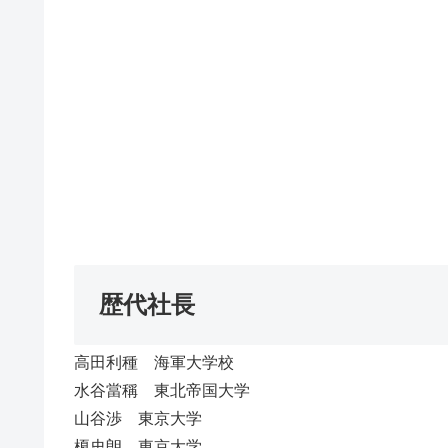
歴代社長
高田利種 海軍大学校
水谷當稱 東北帝国大学
山谷渉 東京大学
榎史朗 東京大学