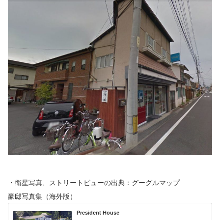
・衛星写真、ストリートビューの出典：グーグルマップ
豪邸写真集（海外版）
President House