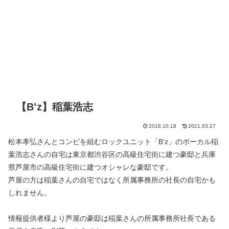
【B’z】稲葉浩志
2018.10.18
2021.03.27
松本孝弘さんとコンビを組むロックユニット「B’z」のボーカル稲
葉浩志さんの自宅は東京都渋谷区の高級住宅街に建つ豪邸と兵庫
県芦屋市の高級住宅街に建つオシャレな豪邸です。
芦屋の方は稲葉さんの自宅ではなく所属事務所の社長の自宅かも
しれません。
情報提供者様より芦屋の豪邸は稲葉さんの所属事務所社長である