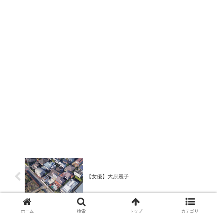
【女優】大原麗子
ホーム
検索
トップ
カテゴリ