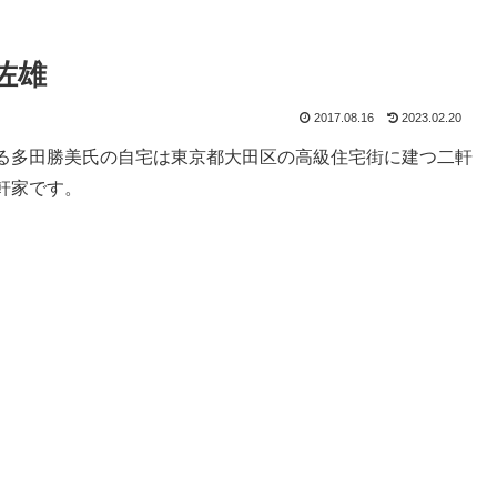
佐雄
2017.08.16
2023.02.20
る多田勝美氏の自宅は東京都大田区の高級住宅街に建つ二軒
軒家です。