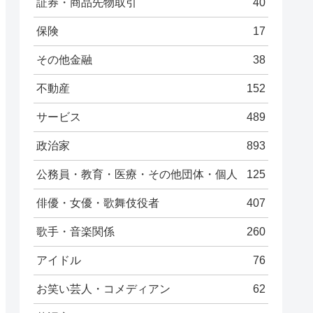
証券・商品先物取引
40
保険
17
その他金融
38
不動産
152
サービス
489
政治家
893
公務員・教育・医療・その他団体・個人
125
俳優・女優・歌舞伎役者
407
歌手・音楽関係
260
アイドル
76
お笑い芸人・コメディアン
62