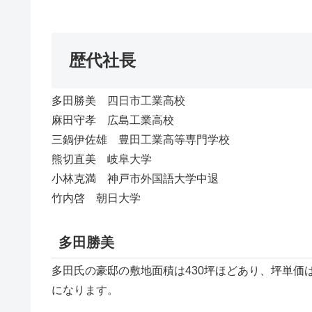
歴代社長
多田勝美 四日市工業高校
麻田守孝 広島工業高校
三鍋伊佐雄 豊田工業高等専門学校
熊切直美 岐阜大学
小林克満 神戸市外国語大学中退
竹内啓 朝日大学
多田勝美
多田氏の豪邸の敷地面積は430坪ほどあり、坪単価
になります。