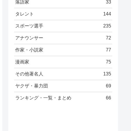
落語家
33
タレント
144
スポーツ選手
235
アナウンサー
72
作家・小説家
77
漫画家
75
その他著名人
135
ヤクザ・暴力団
69
ランキング・一覧・まとめ
66