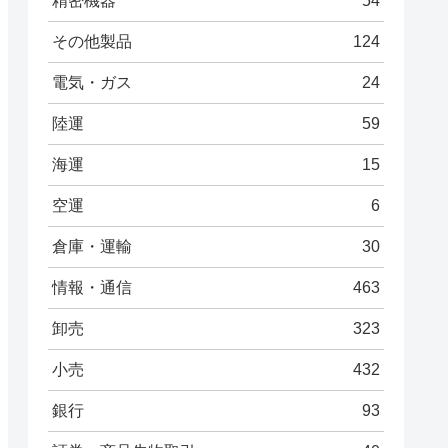
精密機器
54
その他製品
124
電気・ガス
24
陸運
59
海運
15
空運
6
倉庫・運輸
30
情報・通信
463
卸売
323
小売
432
銀行
93