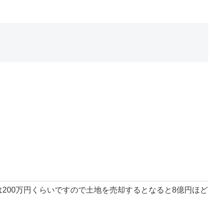
は200万円くらいですので土地を売却するとなると8億円ほど