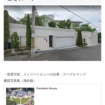
・衛星写真、ストリートビューの出典：グーグルマップ
豪邸写真集（海外版）
President House