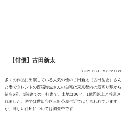
【俳優】古田新太
2021.11.24
2022.11.24
多くの作品に出演している人気俳優の古田新太（古田岳史）さん
と妻でタレントの西端弥生さんの自宅は東京都内の最寄り駅から
徒歩6分、3階建ての一軒家で、土地は86㎡、1億円以上と報道さ
れました。噂では世田谷区三軒茶屋付近ではと言われています
が、詳しい住所については調査中です。