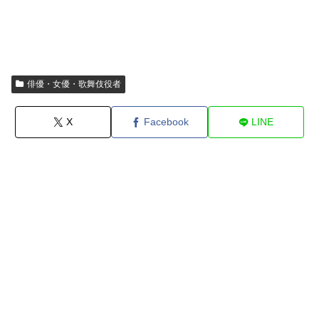
俳優・女優・歌舞伎役者
X
Facebook
LINE