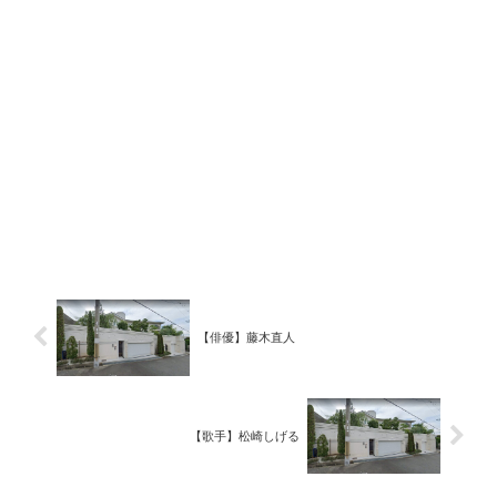
【俳優】藤木直人
【歌手】松崎しげる