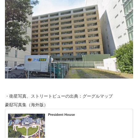
・衛星写真、ストリートビューの出典：グーグルマップ
豪邸写真集（海外版）
President House