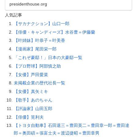
presidenthouse.org
人気記事
【サカナクション】山口一郎
【俳優・キャンディーズ】水谷豊＝伊藤蘭
【叶姉妹】叶恭子＝叶美香
【漫画家】尾田栄一郎
「これぞ豪邸！」日本の大豪邸一覧
【プロ野球】阿部慎之助
【女優】芦田愛菜
未掲載企業の歴代社長一覧
【女優】真矢ミキ
【歌手】あのちゃん
【評論家】山田五郎
【俳優】筧利夫
【トヨタ自動車】石田退三＝豊田英二＝豊田章一郎＝豊田達
郎＝奥田碩＝張富士夫＝渡辺捷昭＝豊田章男