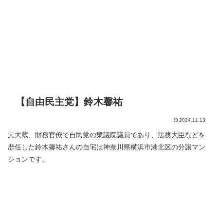
【自由民主党】鈴木馨祐
2024.11.13
元大蔵、財務官僚で自民党の衆議院議員であり、法務大臣などを
歴任した鈴木馨祐さんの自宅は神奈川県横浜市港北区の分譲マン
ションです。