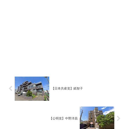
【日本共産党】紙智子
【公明党】中野洋昌