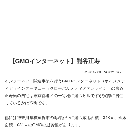
【GMOインターネット】熊谷正寿
2020.07.08
2024.06.26
インターネット関連事業を行うGMOインターネット（ボイスメデ
ィア→インターキュー→グローバルメディアオンライン）の熊谷
正寿氏の自宅は東京都港区の一等地に建つビルですが実際に居住
しているかは不明です。
他には神奈川県横須賀市の海岸沿いに建つ敷地面積：348㎡、延床
面積：681㎡のGMOの迎賓館があります。