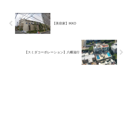
【美容家】IKKO
【スミダコーポレーション】八幡滋行