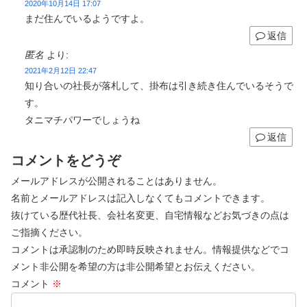
2020年10月14日 17:07
まだ住んでいるようですよ。
返信
匿名
より:
2021年2月12日 22:47
知り合いの社長が落札して、掛布は引き続き住んでいるそうで
す。
タニマチパワーでしょうね
返信
コメントをどうぞ
メールアドレスが公開されることはありません。
名前とメールアドレスは記入しなくてもコメントできます。
抜けている歴代社長、会社名変更、自宅情報などお気づきの点は
ご指摘ください。
コメントは承認制のため即時反映されません。情報提供などでコ
メント非公開を希望の方は非公開希望とお伝えください。
コメント
※