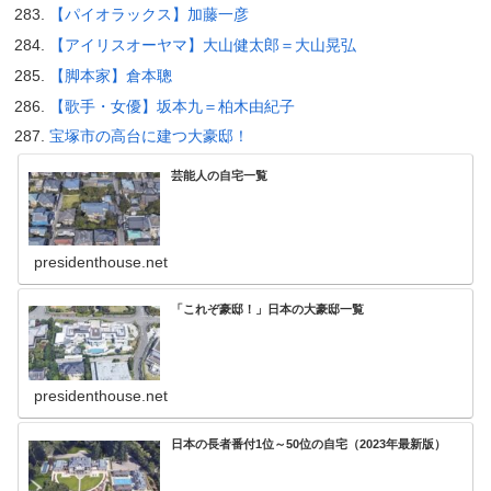
【パイオラックス】加藤一彦
【アイリスオーヤマ】大山健太郎＝大山晃弘
【脚本家】倉本聰
【歌手・女優】坂本九＝柏木由紀子
宝塚市の高台に建つ大豪邸！
芸能人の自宅一覧
presidenthouse.net
「これぞ豪邸！」日本の大豪邸一覧
presidenthouse.net
日本の長者番付1位～50位の自宅（2023年最新版）