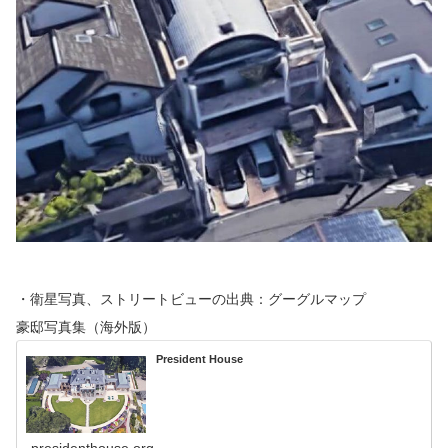
・衛星写真、ストリートビューの出典：グーグルマップ
豪邸写真集（海外版）
President House
presidenthouse.org