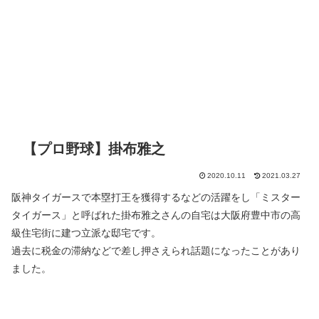
【プロ野球】掛布雅之
2020.10.11
2021.03.27
阪神タイガースで本塁打王を獲得するなどの活躍をし「ミスター
タイガース」と呼ばれた掛布雅之さんの自宅は大阪府豊中市の高
級住宅街に建つ立派な邸宅です。
過去に税金の滞納などで差し押さえられ話題になったことがあり
ました。