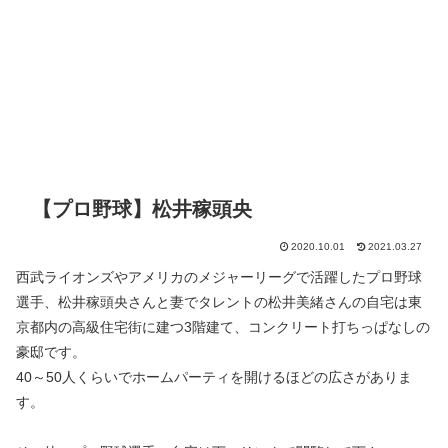
【プロ野球】松井稼頭央
2020.10.01
2021.03.27
西武ライオンズやアメリカのメジャーリーグで活躍したプロ野球
選手、松井稼頭央さんと妻でタレントの松井美緒さんの自宅は東
京都内の高級住宅街に建つ3階建て、コンクリート打ちっぱなしの
豪邸です。
40～50人くらいでホームパーティを開けるほどの広さがありま
す。