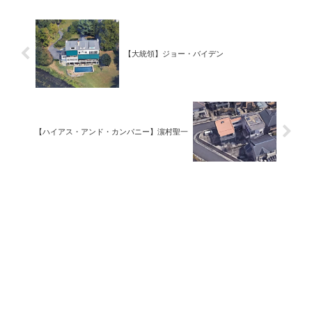
【大統領】ジョー・バイデン
【ハイアス・アンド・カンパニー】濵村聖一