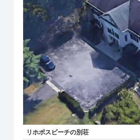
リホボスビーチの別荘