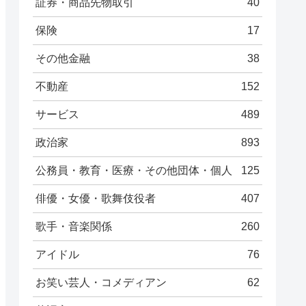
証券・商品先物取引
40
保険
17
その他金融
38
不動産
152
サービス
489
政治家
893
公務員・教育・医療・その他団体・個人
125
俳優・女優・歌舞伎役者
407
歌手・音楽関係
260
アイドル
76
お笑い芸人・コメディアン
62