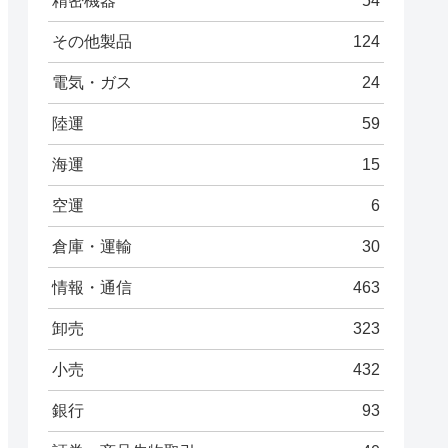
精密機器
54
その他製品
124
電気・ガス
24
陸運
59
海運
15
空運
6
倉庫・運輸
30
情報・通信
463
卸売
323
小売
432
銀行
93