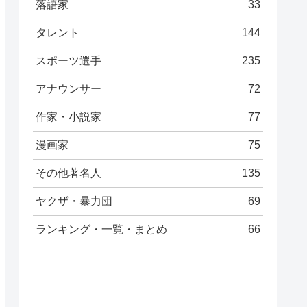
落語家
33
タレント
144
スポーツ選手
235
アナウンサー
72
作家・小説家
77
漫画家
75
その他著名人
135
ヤクザ・暴力団
69
ランキング・一覧・まとめ
66