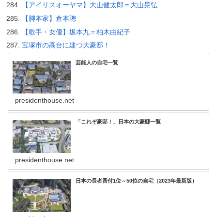
【アイリスオーヤマ】大山健太郎＝大山晃弘
【脚本家】倉本聰
【歌手・女優】坂本九＝柏木由紀子
宝塚市の高台に建つ大豪邸！
芸能人の自宅一覧
presidenthouse.net
「これぞ豪邸！」日本の大豪邸一覧
presidenthouse.net
日本の長者番付1位～50位の自宅（2023年最新版）