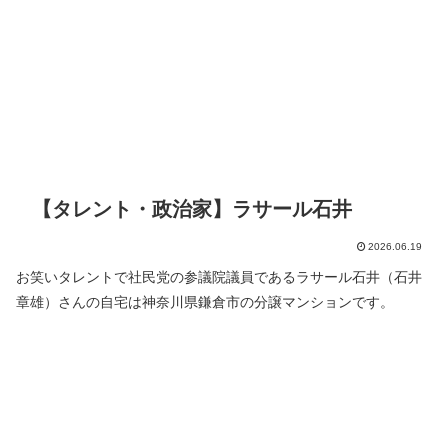
【タレント・政治家】ラサール石井
2026.06.19
お笑いタレントで社民党の参議院議員であるラサール石井（石井
章雄）さんの自宅は神奈川県鎌倉市の分譲マンションです。