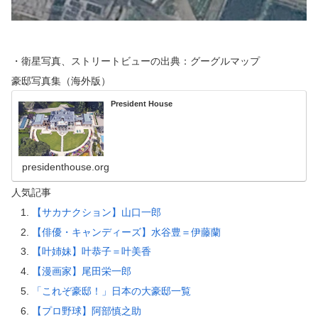
・衛星写真、ストリートビューの出典：グーグルマップ
豪邸写真集（海外版）
President House
presidenthouse.org
人気記事
【サカナクション】山口一郎
【俳優・キャンディーズ】水谷豊＝伊藤蘭
【叶姉妹】叶恭子＝叶美香
【漫画家】尾田栄一郎
「これぞ豪邸！」日本の大豪邸一覧
【プロ野球】阿部慎之助