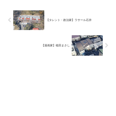
【タレント・政治家】ラサール石井
【漫画家】植田まさし