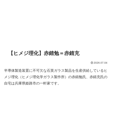
【ヒメジ理化】赤錆勉＝赤錆充
2026.07.04
半導体製造装置に不可欠な石英ガラス製品を生産供給しているヒ
メジ理化（ヒメジ理化学ガラス製作所）の赤錆勉氏、赤錆充氏の
自宅は兵庫県姫路市の一軒家です。