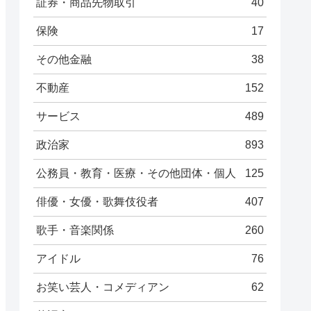
証券・商品先物取引
40
保険
17
その他金融
38
不動産
152
サービス
489
政治家
893
公務員・教育・医療・その他団体・個人
125
俳優・女優・歌舞伎役者
407
歌手・音楽関係
260
アイドル
76
お笑い芸人・コメディアン
62