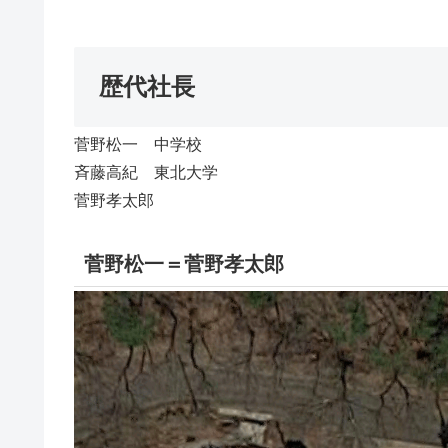
歴代社長
菅野松一 中学校
斉藤高紀 東北大学
菅野孝太郎
菅野松一＝菅野孝太郎