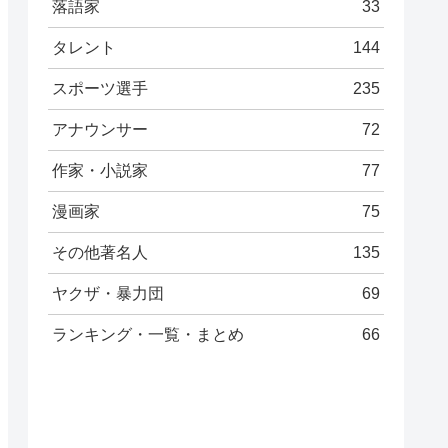
落語家
33
タレント
144
スポーツ選手
235
アナウンサー
72
作家・小説家
77
漫画家
75
その他著名人
135
ヤクザ・暴力団
69
ランキング・一覧・まとめ
66