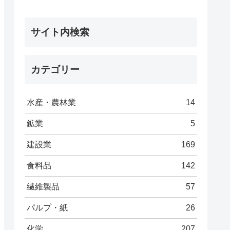
サイト内検索
カテゴリー
水産・農林業
14
鉱業
5
建設業
169
食料品
142
繊維製品
57
パルプ・紙
26
化学
207