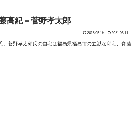
藤高紀＝菅野孝太郎
2018.05.19
2021.03.11
氏、菅野孝太郎氏の自宅は福島県福島市の立派な邸宅、齋藤