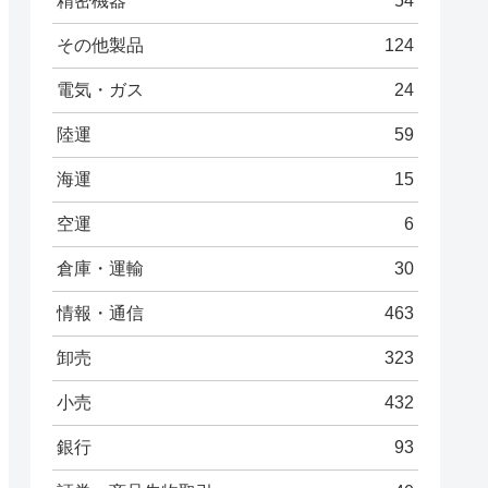
精密機器
54
その他製品
124
電気・ガス
24
陸運
59
海運
15
空運
6
倉庫・運輸
30
情報・通信
463
卸売
323
小売
432
銀行
93