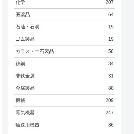
化学
207
医薬品
64
石油・石炭
15
ゴム製品
19
ガラス・土石製品
58
鉄鋼
34
非鉄金属
31
金属製品
88
機械
209
電気機器
247
輸送用機器
86