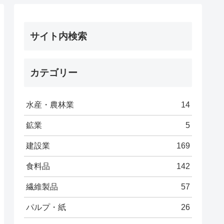
サイト内検索
カテゴリー
水産・農林業
14
鉱業
5
建設業
169
食料品
142
繊維製品
57
パルプ・紙
26