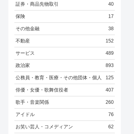
証券・商品先物取引
40
保険
17
その他金融
38
不動産
152
サービス
489
政治家
893
公務員・教育・医療・その他団体・個人
125
俳優・女優・歌舞伎役者
407
歌手・音楽関係
260
アイドル
76
お笑い芸人・コメディアン
62