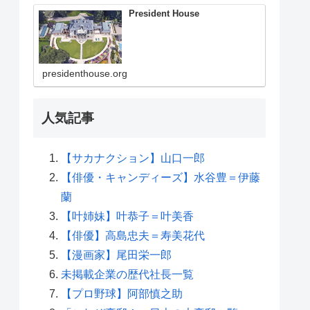
President House
presidenthouse.org
人気記事
【サカナクション】山口一郎
【俳優・キャンディーズ】水谷豊＝伊藤
蘭
【叶姉妹】叶恭子＝叶美香
【俳優】高島忠夫＝寿美花代
【漫画家】尾田栄一郎
未掲載企業の歴代社長一覧
【プロ野球】阿部慎之助