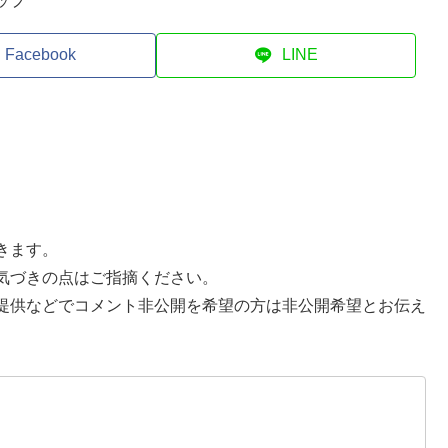
ップ
Facebook
LINE
きます。
気づきの点はご指摘ください。
提供などでコメント非公開を希望の方は非公開希望とお伝え