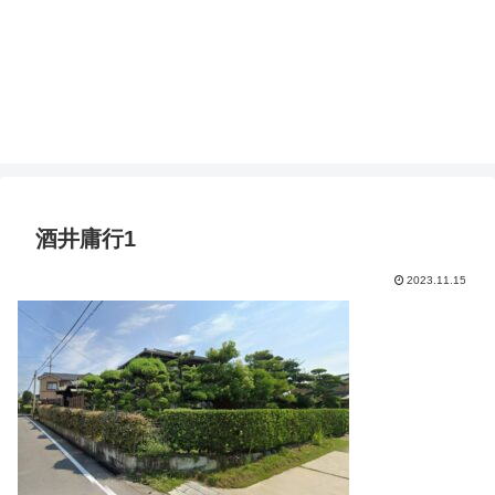
酒井庸行1
2023.11.15