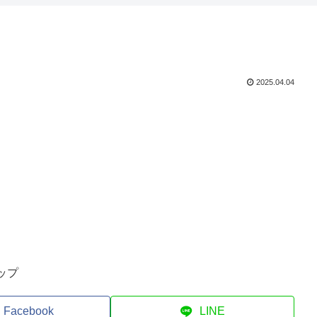
2025.04.04
ップ
Facebook
LINE