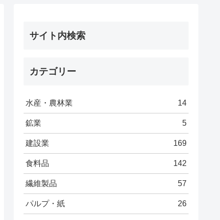
サイト内検索
カテゴリー
水産・農林業
14
鉱業
5
建設業
169
食料品
142
繊維製品
57
パルプ・紙
26