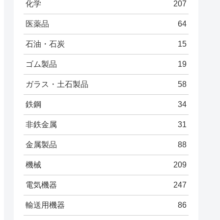
化学
207
医薬品
64
石油・石炭
15
ゴム製品
19
ガラス・土石製品
58
鉄鋼
34
非鉄金属
31
金属製品
88
機械
209
電気機器
247
輸送用機器
86