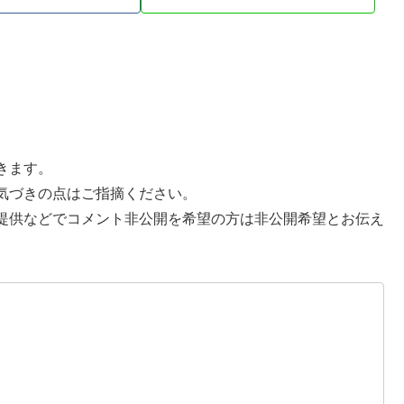
きます。
気づきの点はご指摘ください。
提供などでコメント非公開を希望の方は非公開希望とお伝え