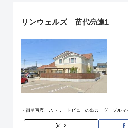
サンウェルズ 苗代亮達1
・衛星写真、ストリートビューの出典：グーグルマ
X