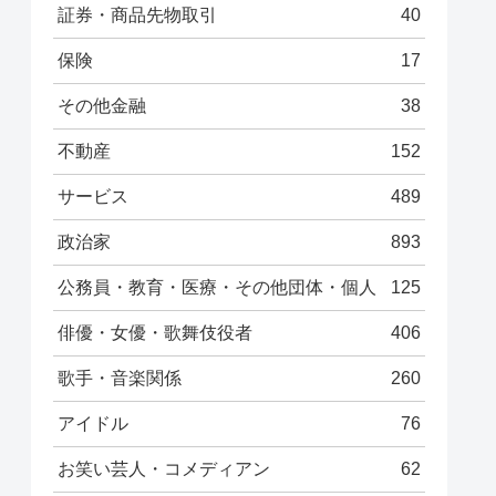
証券・商品先物取引
40
保険
17
その他金融
38
不動産
152
サービス
489
政治家
893
公務員・教育・医療・その他団体・個人
125
俳優・女優・歌舞伎役者
406
歌手・音楽関係
260
アイドル
76
お笑い芸人・コメディアン
62