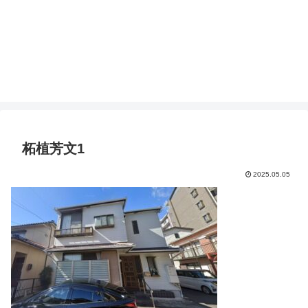
柘植芳文1
2025.05.05