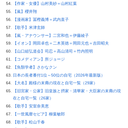
【作家・女優】山村美紗＝山村紅葉
【嵐】櫻井翔
【漫画家】冨樫義博＝武内直子
【歌手】米津玄師
【嵐・アナウンサー】二宮和也＝伊藤綾子
【イオン】岡田卓也＝二木英徳＝岡田元也＝吉田昭夫
【山口組弘道会】司忍＝高山清司＝竹内照明
【コメディアン】所ジョージ
【魚類学者】さかなクン
日本の長者番付1位～50位の自宅（2026年最新版）
【大名】殿様の末裔の現在と自宅一覧（29家）
【旧宮家・公家】旧皇族と摂家・清華家・大臣家の末裔の現
在と自宅一覧（26家）
【歌手】安室奈美恵
【一世風靡セピア】柳葉敏郎
【歌手】松山千春