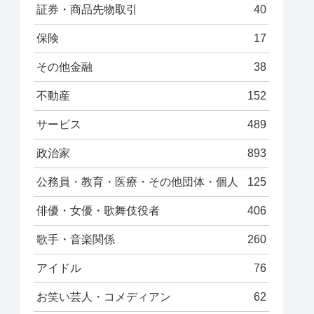
証券・商品先物取引
40
保険
17
その他金融
38
不動産
152
サービス
489
政治家
893
公務員・教育・医療・その他団体・個人
125
俳優・女優・歌舞伎役者
406
歌手・音楽関係
260
アイドル
76
お笑い芸人・コメディアン
62