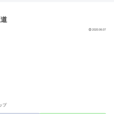
正道
2020.06.07
ップ