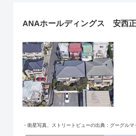
ANAホールディングス 安西
・衛星写真、ストリートビューの出典：グーグルマ