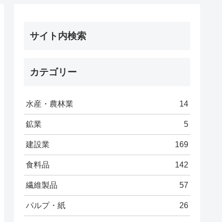
サイト内検索
カテゴリー
水産・農林業
14
鉱業
5
建設業
169
食料品
142
繊維製品
57
パルプ・紙
26