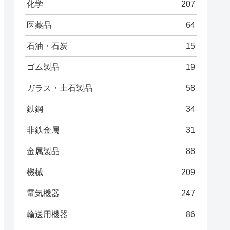
化学
207
医薬品
64
石油・石炭
15
ゴム製品
19
ガラス・土石製品
58
鉄鋼
34
非鉄金属
31
金属製品
88
機械
209
電気機器
247
輸送用機器
86