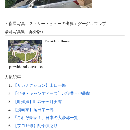
・衛星写真、ストリートビューの出典：グーグルマップ
豪邸写真集（海外版）
President House
presidenthouse.org
人気記事
【サカナクション】山口一郎
【俳優・キャンディーズ】水谷豊＝伊藤蘭
【叶姉妹】叶恭子＝叶美香
【漫画家】尾田栄一郎
「これぞ豪邸！」日本の大豪邸一覧
【プロ野球】阿部慎之助