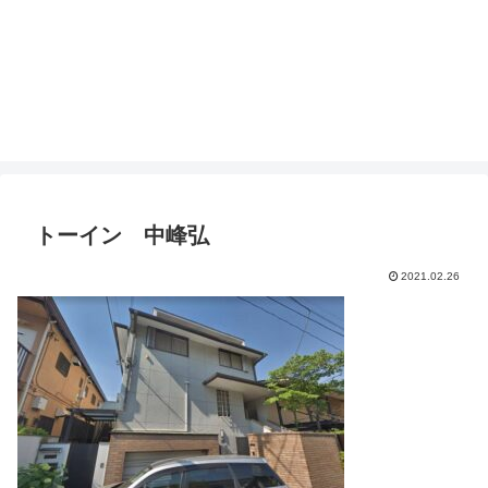
トーイン 中峰弘
2021.02.26