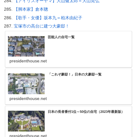
【アイリスオーヤマ】大山健太郎＝大山晃弘
【脚本家】倉本聰
【歌手・女優】坂本九＝柏木由紀子
宝塚市の高台に建つ大豪邸！
芸能人の自宅一覧
presidenthouse.net
「これぞ豪邸！」日本の大豪邸一覧
presidenthouse.net
日本の長者番付1位～50位の自宅（2023年最新版）
presidenthouse.net