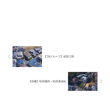
【TBグループ】村田三郎
【俳優】松田優作＝松田美由紀