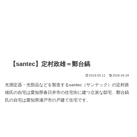
【santec】定村政雄＝鄭台鎬
2019.05.11
2026.04.29
光測定器・光部品などを製造するsantec（サンテック）の定村政
雄氏の自宅は愛知県春日井市の住宅街に建つ立派な邸宅、鄭台鎬
氏の自宅は愛知県瀬戸市の戸建て住宅です。