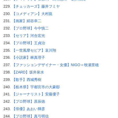
【チェッカーズ】藤井フミヤ
【コメディアン】大村崑
【画家】絹谷幸二
【プロ野球】今中慎二
【セリア】河合宏光
【プロ野球】王貞治
【一世風靡セピア】哀川翔
【小説家】林真理子
【ファッションデザイナー・女優】NIGO＝牧瀬里穂
【ZARD】坂井泉水
【歌手】西城秀樹
【栃木県】宇都宮市の大豪邸
【ジャーナリスト】安藤優子
【プロ野球】原辰徳
【俳優】あおい輝彦
【プロ野球】真弓明信