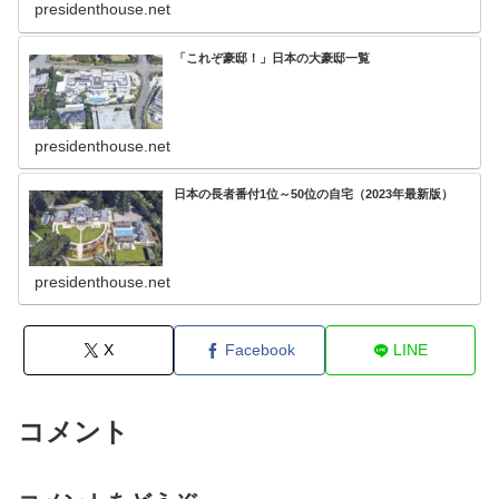
presidenthouse.net
「これぞ豪邸！」日本の大豪邸一覧
presidenthouse.net
日本の長者番付1位～50位の自宅（2023年最新版）
presidenthouse.net
X
Facebook
LINE
コメント