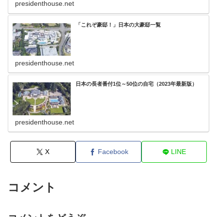
presidenthouse.net
「これぞ豪邸！」日本の大豪邸一覧
presidenthouse.net
日本の長者番付1位～50位の自宅（2023年最新版）
presidenthouse.net
X
Facebook
LINE
コメント