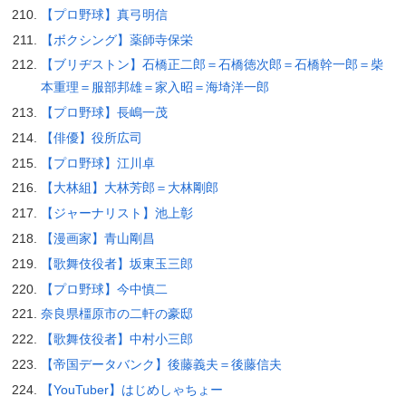
【プロ野球】真弓明信
【ボクシング】薬師寺保栄
【ブリヂストン】石橋正二郎＝石橋徳次郎＝石橋幹一郎＝柴
本重理＝服部邦雄＝家入昭＝海埼洋一郎
【プロ野球】長嶋一茂
【俳優】役所広司
【プロ野球】江川卓
【大林組】大林芳郎＝大林剛郎
【ジャーナリスト】池上彰
【漫画家】青山剛昌
【歌舞伎役者】坂東玉三郎
【プロ野球】今中慎二
奈良県橿原市の二軒の豪邸
【歌舞伎役者】中村小三郎
【帝国データバンク】後藤義夫＝後藤信夫
【YouTuber】はじめしゃちょー