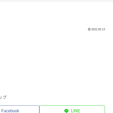
2022.05.13
ップ
Facebook
LINE