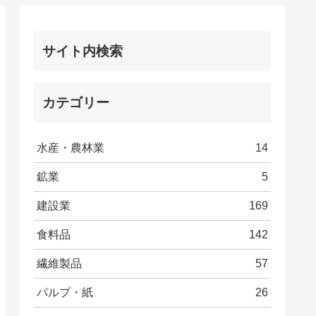
サイト内検索
カテゴリー
水産・農林業
14
鉱業
5
建設業
169
食料品
142
繊維製品
57
パルプ・紙
26