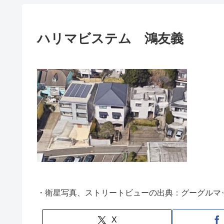
ハリマビステム 鴻友義
・衛星写真、ストリートビューの出典：グーグルマ
X