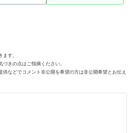
きます。
気づきの点はご指摘ください。
提供などでコメント非公開を希望の方は非公開希望とお伝え