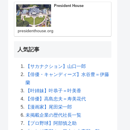
President House
presidenthouse.org
人気記事
【サカナクション】山口一郎
【俳優・キャンディーズ】水谷豊＝伊藤
蘭
【叶姉妹】叶恭子＝叶美香
【俳優】高島忠夫＝寿美花代
【漫画家】尾田栄一郎
未掲載企業の歴代社長一覧
【プロ野球】阿部慎之助