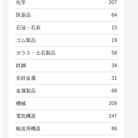
化学
207
医薬品
64
石油・石炭
15
ゴム製品
19
ガラス・土石製品
58
鉄鋼
34
非鉄金属
31
金属製品
88
機械
209
電気機器
247
輸送用機器
86