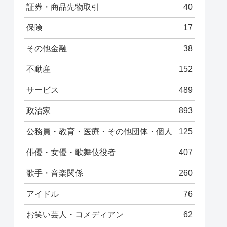
証券・商品先物取引
40
保険
17
その他金融
38
不動産
152
サービス
489
政治家
893
公務員・教育・医療・その他団体・個人
125
俳優・女優・歌舞伎役者
407
歌手・音楽関係
260
アイドル
76
お笑い芸人・コメディアン
62