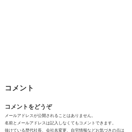
コメント
コメントをどうぞ
メールアドレスが公開されることはありません。
名前とメールアドレスは記入しなくてもコメントできます。
抜けている歴代社長、会社名変更、自宅情報などお気づきの点は