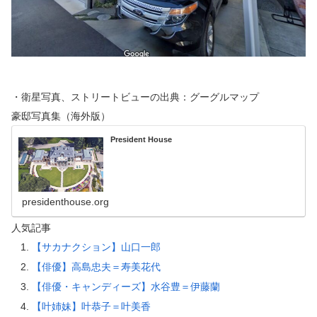
・衛星写真、ストリートビューの出典：グーグルマップ
豪邸写真集（海外版）
President House
presidenthouse.org
人気記事
【サカナクション】山口一郎
【俳優】高島忠夫＝寿美花代
【俳優・キャンディーズ】水谷豊＝伊藤蘭
【叶姉妹】叶恭子＝叶美香