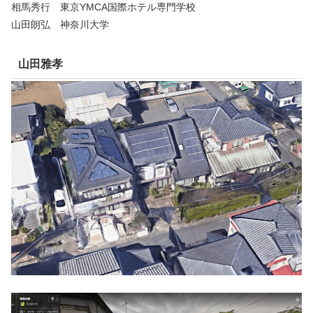
相馬秀行 東京YMCA国際ホテル専門学校
山田朗弘 神奈川大学
山田雅孝