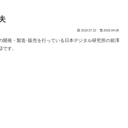
夫
2018.07.22
2026.04.08
の開発・製造･販売を行っている日本デジタル研究所の前澤
邸です。