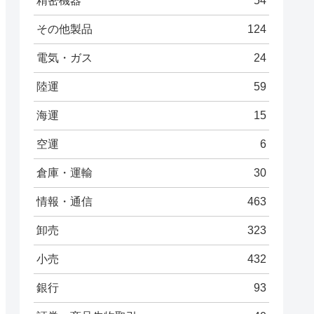
精密機器
54
その他製品
124
電気・ガス
24
陸運
59
海運
15
空運
6
倉庫・運輸
30
情報・通信
463
卸売
323
小売
432
銀行
93