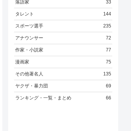
落語家
33
タレント
144
スポーツ選手
235
アナウンサー
72
作家・小説家
77
漫画家
75
その他著名人
135
ヤクザ・暴力団
69
ランキング・一覧・まとめ
66