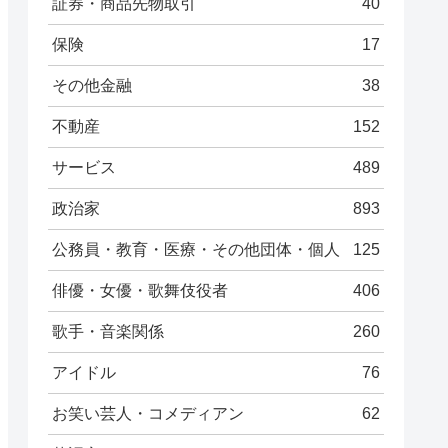
証券・商品先物取引
40
保険
17
その他金融
38
不動産
152
サービス
489
政治家
893
公務員・教育・医療・その他団体・個人
125
俳優・女優・歌舞伎役者
406
歌手・音楽関係
260
アイドル
76
お笑い芸人・コメディアン
62