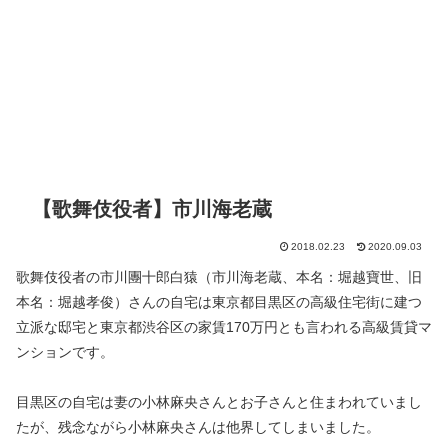
【歌舞伎役者】市川海老蔵
2018.02.23
2020.09.03
歌舞伎役者の市川團十郎白猿（市川海老蔵、本名：堀越寶世、旧
本名：堀越孝俊）さんの自宅は東京都目黒区の高級住宅街に建つ
立派な邸宅と東京都渋谷区の家賃170万円とも言われる高級賃貸マ
ンションです。
目黒区の自宅は妻の小林麻央さんとお子さんと住まわれていまし
たが、残念ながら小林麻央さんは他界してしまいました。