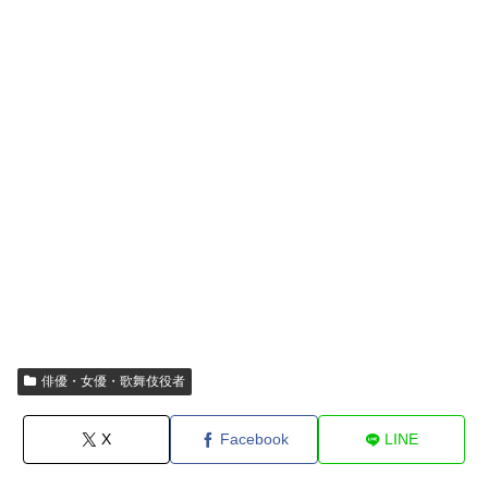
俳優・女優・歌舞伎役者
X
Facebook
LINE