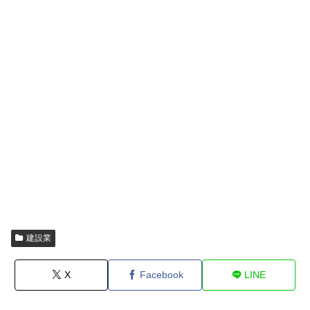
建設業
X
Facebook
LINE