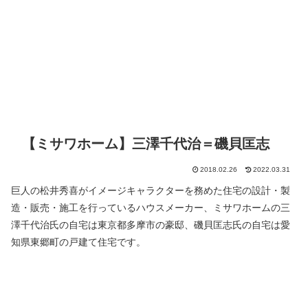
【ミサワホーム】三澤千代治＝磯貝匡志
2018.02.26
2022.03.31
巨人の松井秀喜がイメージキャラクターを務めた住宅の設計・製
造・販売・施工を行っているハウスメーカー、ミサワホームの三
澤千代治氏の自宅は東京都多摩市の豪邸、磯貝匡志氏の自宅は愛
知県東郷町の戸建て住宅です。