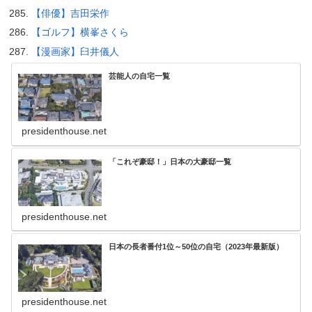
【俳優】吉田栄作
【ゴルフ】横峯さくら
【漫画家】臼井儀人
芸能人の自宅一覧
presidenthouse.net
「これぞ豪邸！」日本の大豪邸一覧
presidenthouse.net
日本の長者番付1位～50位の自宅（2023年最新版）
presidenthouse.net