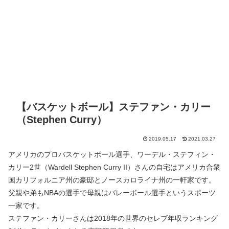
【バスケットボール】ステファン・カリー
（Stephen Curry）
2019.05.17
2021.03.27
アメリカのプロバスケットボール選手、ワーデル・ステフィン・
カリー2世（Wardell Stephen Curry II）さんの自宅はアメリカ合衆
国カリフォルニア州の豪邸とノースカロライナ州の一軒家です。
父親や弟もNBAの選手で母親はバレーボール選手というスポーツ
一家です。
ステファン・カリーさんは2018年の世界のセレブ年収ランキング