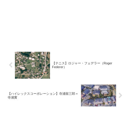
【テニス】ロジャー・フェデラー（Roger
Federer）
【ハイレックスコーポレーション】寺浦留三郎＝
寺浦實