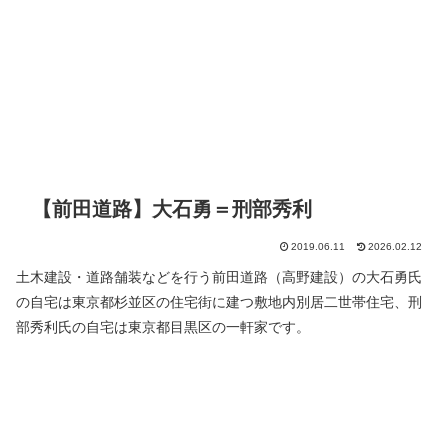
【前田道路】大石勇＝刑部秀利
2019.06.11
2026.02.12
土木建設・道路舗装などを行う前田道路（高野建設）の大石勇氏
の自宅は東京都杉並区の住宅街に建つ敷地内別居二世帯住宅、刑
部秀利氏の自宅は東京都目黒区の一軒家です。