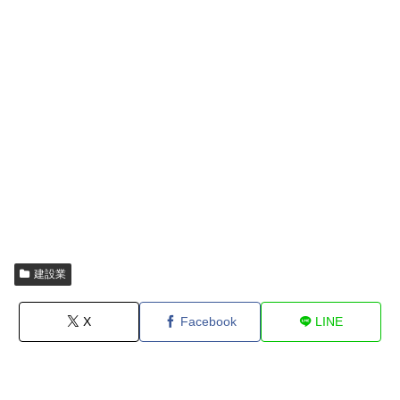
建設業
X
Facebook
LINE