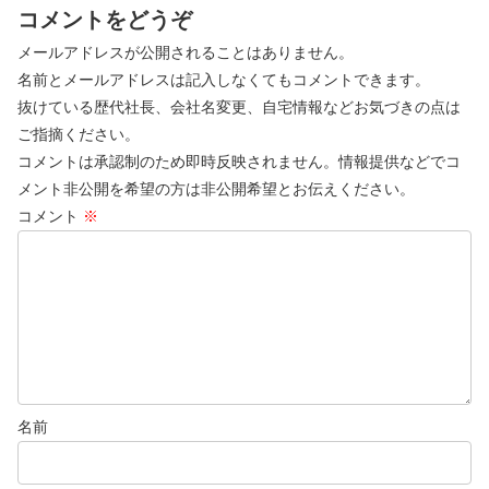
コメントをどうぞ
メールアドレスが公開されることはありません。
名前とメールアドレスは記入しなくてもコメントできます。
抜けている歴代社長、会社名変更、自宅情報などお気づきの点は
ご指摘ください。
コメントは承認制のため即時反映されません。情報提供などでコ
メント非公開を希望の方は非公開希望とお伝えください。
コメント
※
名前