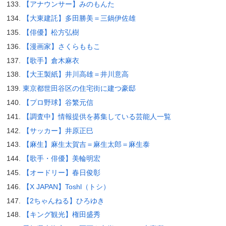
【アナウンサー】みのもんた
【大東建託】多田勝美＝三鍋伊佐雄
【俳優】松方弘樹
【漫画家】さくらももこ
【歌手】倉木麻衣
【大王製紙】井川高雄＝井川意高
東京都世田谷区の住宅街に建つ豪邸
【プロ野球】谷繁元信
【調査中】情報提供を募集している芸能人一覧
【サッカー】井原正巳
【麻生】麻生太賀吉＝麻生太郎＝麻生泰
【歌手・俳優】美輪明宏
【オードリー】春日俊彰
【X JAPAN】Toshl（トシ）
【2ちゃんねる】ひろゆき
【キング観光】権田盛秀