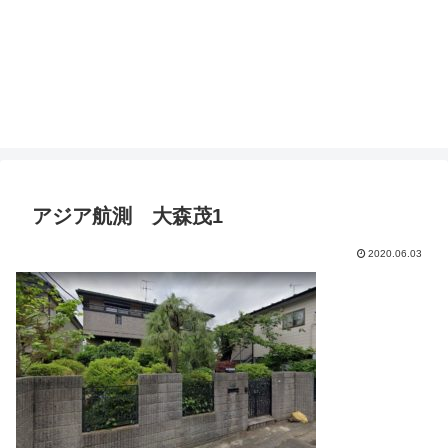
アジア航測 大森茂1
2020.06.03