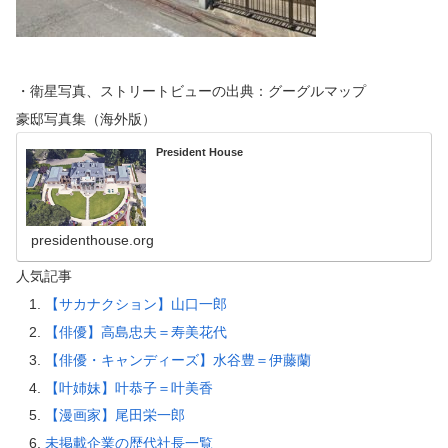
・衛星写真、ストリートビューの出典：グーグルマップ
豪邸写真集（海外版）
President House
presidenthouse.org
人気記事
【サカナクション】山口一郎
【俳優】高島忠夫＝寿美花代
【俳優・キャンディーズ】水谷豊＝伊藤蘭
【叶姉妹】叶恭子＝叶美香
【漫画家】尾田栄一郎
未掲載企業の歴代社長一覧