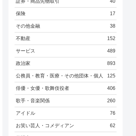
証券・商品先物取引
40
保険
17
その他金融
38
不動産
152
サービス
489
政治家
893
公務員・教育・医療・その他団体・個人
125
俳優・女優・歌舞伎役者
406
歌手・音楽関係
260
アイドル
76
お笑い芸人・コメディアン
62