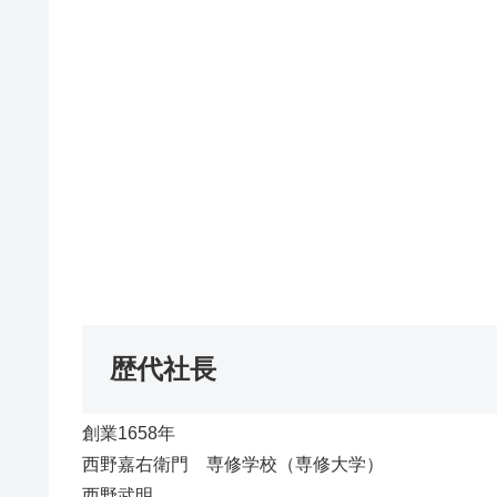
歴代社長
創業1658年
西野嘉右衛門 専修学校（専修大学）
西野武明