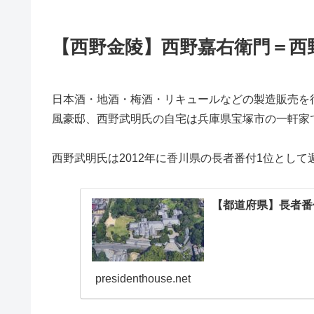
【西野金陵】西野嘉右衛門＝西
日本酒・地酒・梅酒・リキュールなどの製造販売を
風豪邸、西野武明氏の自宅は兵庫県宝塚市の一軒家
西野武明氏は2012年に香川県の長者番付1位とし
【都道府県】長者番
presidenthouse.net