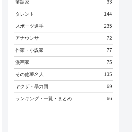
落語家
33
タレント
144
スポーツ選手
235
アナウンサー
72
作家・小説家
77
漫画家
75
その他著名人
135
ヤクザ・暴力団
69
ランキング・一覧・まとめ
66