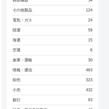
精密機器
54
その他製品
124
電気・ガス
24
陸運
59
海運
15
空運
6
倉庫・運輸
30
情報・通信
463
卸売
323
小売
432
銀行
93