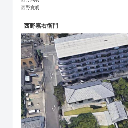
西野寛明
西野嘉右衛門