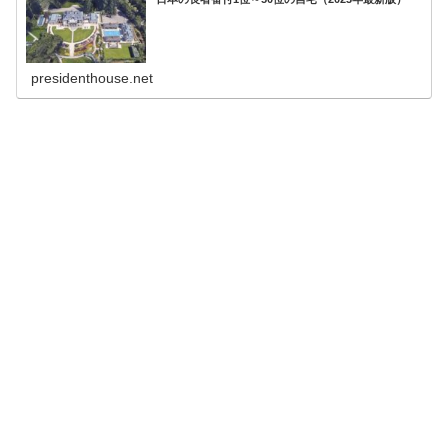
presidenthouse.net