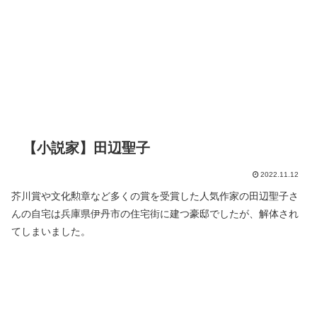
【小説家】田辺聖子
2022.11.12
芥川賞や文化勲章など多くの賞を受賞した人気作家の田辺聖子さ
んの自宅は兵庫県伊丹市の住宅街に建つ豪邸でしたが、解体され
てしまいました。