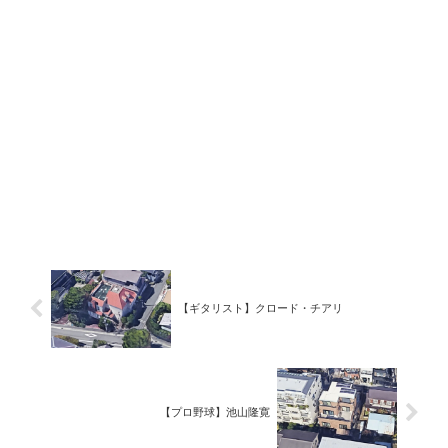
【ギタリスト】クロード・チアリ
【プロ野球】池山隆寛