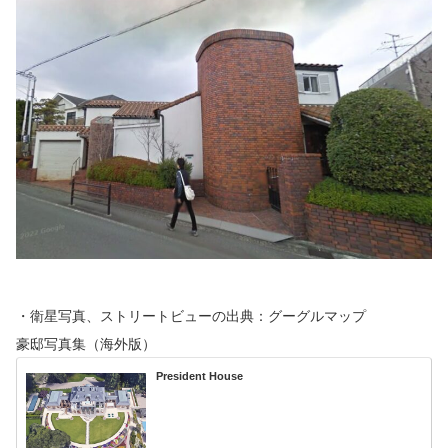
・衛星写真、ストリートビューの出典：グーグルマップ
豪邸写真集（海外版）
President House