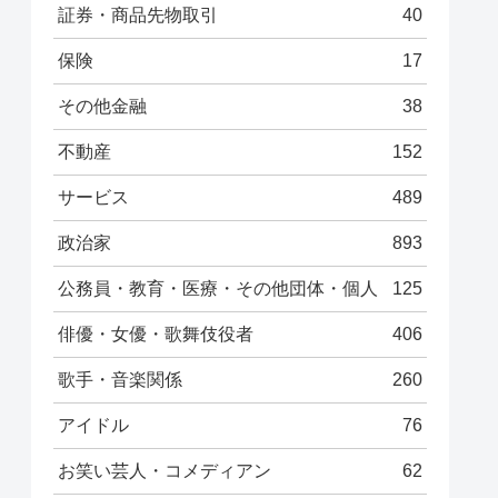
証券・商品先物取引
40
保険
17
その他金融
38
不動産
152
サービス
489
政治家
893
公務員・教育・医療・その他団体・個人
125
俳優・女優・歌舞伎役者
406
歌手・音楽関係
260
アイドル
76
お笑い芸人・コメディアン
62