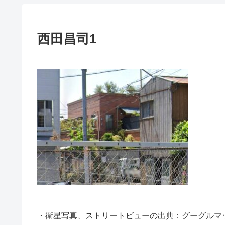
西田昌司1
・衛星写真、ストリートビューの出典：グーグルマ