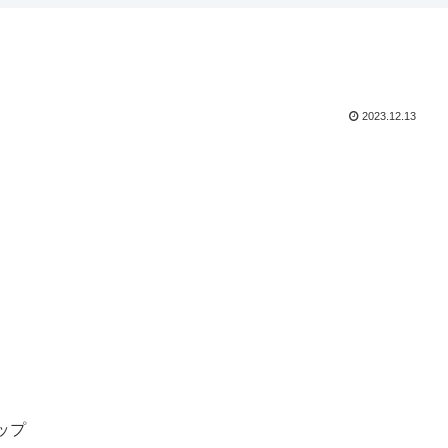
2023.12.13
ップ