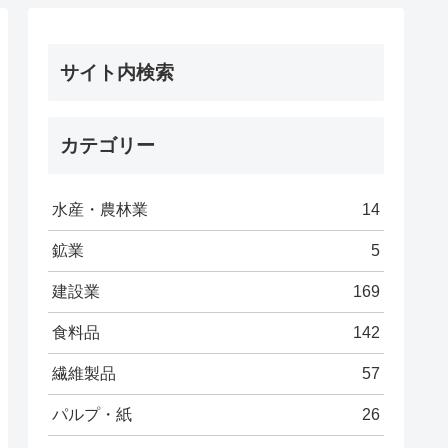
サイト内検索
カテゴリー
水産・農林業
14
鉱業
5
建設業
169
食料品
142
繊維製品
57
パルプ・紙
26