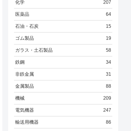
化学
207
医薬品
64
石油・石炭
15
ゴム製品
19
ガラス・土石製品
58
鉄鋼
34
非鉄金属
31
金属製品
88
機械
209
電気機器
247
輸送用機器
86