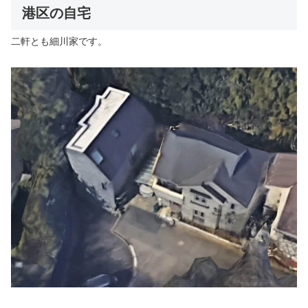
港区の自宅
二軒とも細川家です。