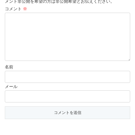
メント非公開を希望の方は非公開希望とお伝えください。
コメント
※
名前
メール