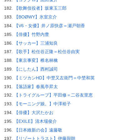
【歌舞伎役者】坂東玉三郎
【BOØWY】氷室京介
【V6・女優】井ノ原快彦＝瀬戸朝香
【俳優】竹野内豊
【サッカー】三浦知良
【歌手】松任谷正隆＝松任谷由実
【東京事変】椎名林檎
【にしたん】西村誠司
【ミツカンHD】中埜又左衛門＝中埜和英
【落語家】春風亭昇太
【トライグループ】平田修＝二谷友里恵
【モーニング娘。】中澤裕子
【俳優】大沢たかお
【EXILE】清木場俊介
【日本維新の会】遠藤敬
【リゾートトラスト】伊藤與朗