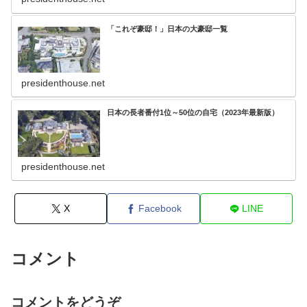
「これぞ豪邸！」日本の大豪邸一覧
presidenthouse.net
日本の長者番付1位～50位の自宅（2023年最新版）
presidenthouse.net
X
Facebook
LINE
コメント
コメントをどうぞ