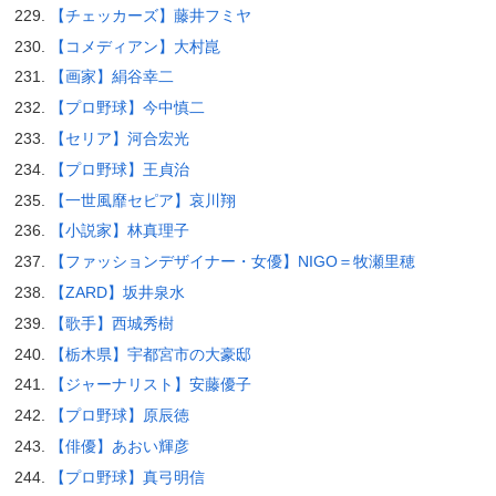
【チェッカーズ】藤井フミヤ
【コメディアン】大村崑
【画家】絹谷幸二
【プロ野球】今中慎二
【セリア】河合宏光
【プロ野球】王貞治
【一世風靡セピア】哀川翔
【小説家】林真理子
【ファッションデザイナー・女優】NIGO＝牧瀬里穂
【ZARD】坂井泉水
【歌手】西城秀樹
【栃木県】宇都宮市の大豪邸
【ジャーナリスト】安藤優子
【プロ野球】原辰徳
【俳優】あおい輝彦
【プロ野球】真弓明信