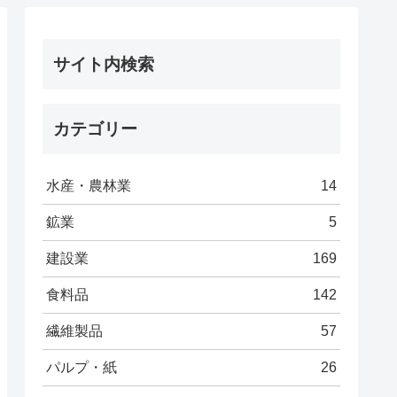
サイト内検索
カテゴリー
水産・農林業
14
鉱業
5
建設業
169
食料品
142
繊維製品
57
パルプ・紙
26