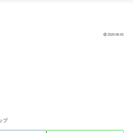
2020.06.03
ップ