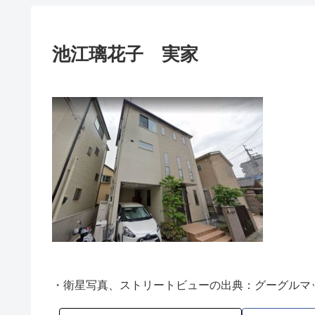
池江璃花子 実家
・衛星写真、ストリートビューの出典：グーグルマ