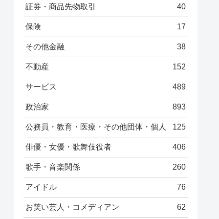
証券・商品先物取引
40
保険
17
その他金融
38
不動産
152
サービス
489
政治家
893
公務員・教育・医療・その他団体・個人
125
俳優・女優・歌舞伎役者
406
歌手・音楽関係
260
アイドル
76
お笑い芸人・コメディアン
62