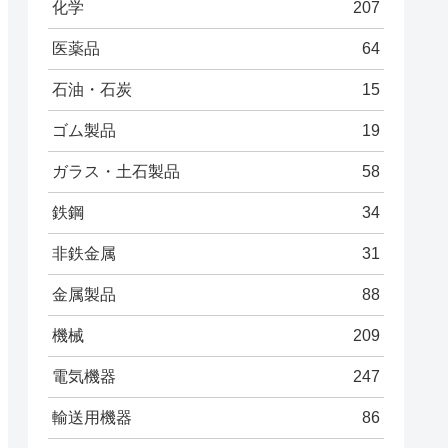
化学
207
医薬品
64
石油・石炭
15
ゴム製品
19
ガラス・土石製品
58
鉄鋼
34
非鉄金属
31
金属製品
88
機械
209
電気機器
247
輸送用機器
86