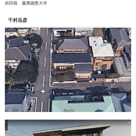
前田格 慶應義塾大学
千村岳彦