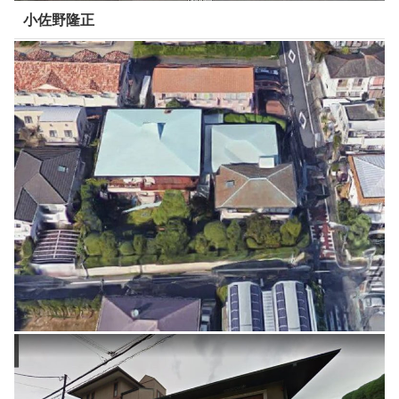
小佐野隆正