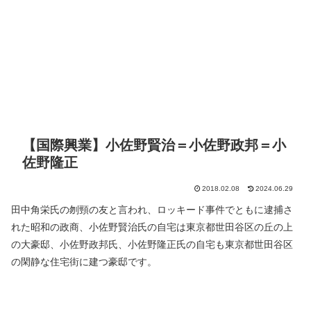
【国際興業】小佐野賢治＝小佐野政邦＝小
佐野隆正
2018.02.08
2024.06.29
田中角栄氏の刎頸の友と言われ、ロッキード事件でともに逮捕さ
れた昭和の政商、小佐野賢治氏の自宅は東京都世田谷区の丘の上
の大豪邸、小佐野政邦氏、小佐野隆正氏の自宅も東京都世田谷区
の閑静な住宅街に建つ豪邸です。