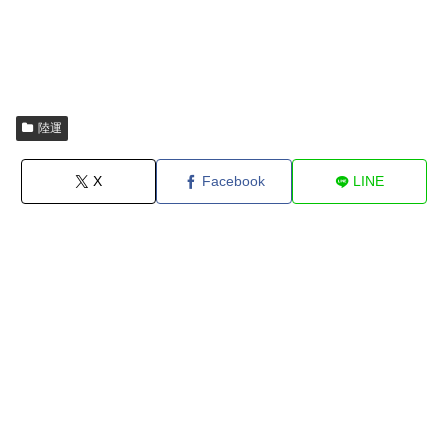
陸運
X
Facebook
LINE