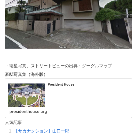
・衛星写真、ストリートビューの出典：グーグルマップ
豪邸写真集（海外版）
President House
presidenthouse.org
人気記事
【サカナクション】山口一郎