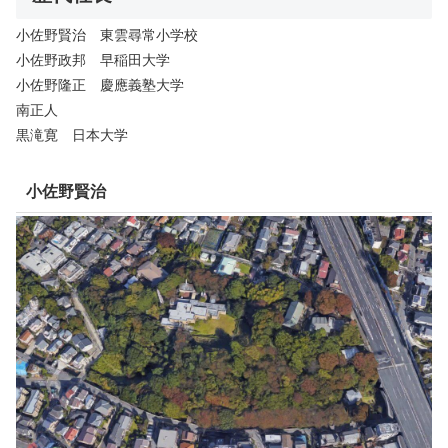
小佐野賢治 東雲尋常小学校
小佐野政邦 早稲田大学
小佐野隆正 慶應義塾大学
南正人
黒滝寛 日本大学
小佐野賢治