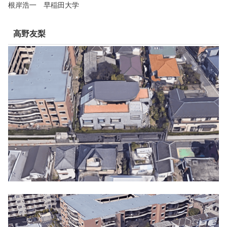
根岸浩一 早稲田大学
高野友梨